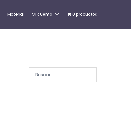
Material
Mi cuenta
0 productos
Buscar: