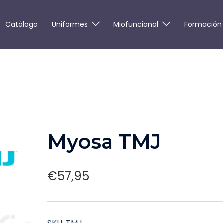
Catálogo
Uniformes
Miofuncional
Formación
Myosa TMJ
€
57,95
SKU:
TMJ